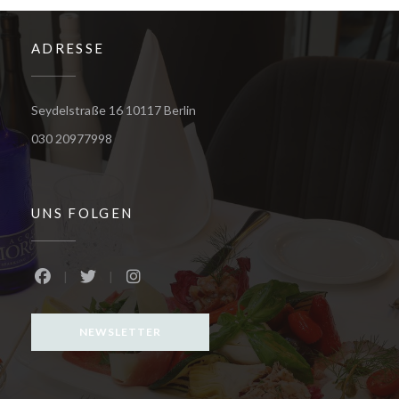
ADRESSE
((öffnet ein neues Fenster))
Seydelstraße 16 10117 Berlin
030 20977998
UNS FOLGEN
Facebook ((öffnet ein neues Fenster))
Twitter ((öffnet ein neues Fenster))
Instagram ((öffnet ein neues Fenster))
NEWSLETTER