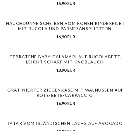
15,90 EUR
HAUCHDÜNNE SCHEIBEN VOM ROHEN RINDERFILET
MIT RUCOLA UND PARMESANSPLITTERN
16,90 EUR
GEBRATENE BABY-CALAMARI AUF RUCOLABETT,
LEICHT SCHARF MIT KNOBLAUCH
18,90 EUR
GRATINIERTER ZIEGENKÄSE MIT WALNÜSSEN AUF
ROTE-BETE-CARPACCIO
16,90 EUR
TATAR VOM ISLÄNDISCHEN LACHS AUF AVOCADO