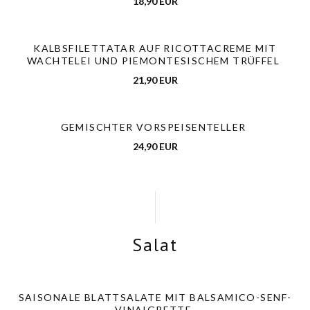
18,90 EUR
KALBSFILETTATAR AUF RICOTTACREME MIT
WACHTELEI UND PIEMONTESISCHEM TRÜFFEL
21,90 EUR
GEMISCHTER VORSPEISENTELLER
24,90 EUR
Salat
SAISONALE BLATTSALATE MIT BALSAMICO-SENF-
VINAIGRETTE