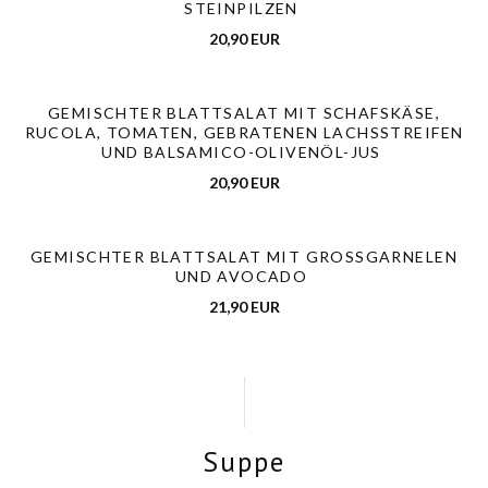
STEINPILZEN
20,90 EUR
GEMISCHTER BLATTSALAT MIT SCHAFSKÄSE,
RUCOLA, TOMATEN, GEBRATENEN LACHSSTREIFEN
UND BALSAMICO-OLIVENÖL-JUS
20,90 EUR
GEMISCHTER BLATTSALAT MIT GROSSGARNELEN U
ND AVOCADO
21,90 EUR
Suppe