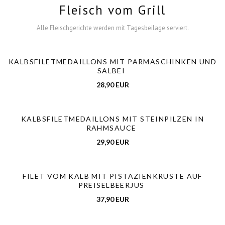
Fleisch vom Grill
Alle Fleischgerichte werden mit Tagesbeilage serviert.
KALBSFILETMEDAILLONS MIT PARMASCHINKEN UND
SALBEI
28,90 EUR
KALBSFILETMEDAILLONS MIT STEINPILZEN IN
RAHMSAUCE
29,90 EUR
FILET VOM KALB MIT PISTAZIENKRUSTE AUF
PREISELBEERJUS
37,90 EUR