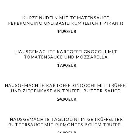
KURZE NUDELN MIT TOMATENSAUCE,
PEPERONCINO UND BASILIKUM (LEICHT PIKANT)
14,90 EUR
HAUSGEMACHTE KARTOFFELGNOCCHI MIT
TOMATENSAUCE UND MOZZARELLA
17,90 EUR
HAUSGEMACHTE KARTOFFELGNOCCHI MIT TRÜFFEL
UND ZIEGENKÄSE AN TRÜFFEL-BUTTER-SAUCE
24,90 EUR
HAUSGEMACHTE TAGLIOLINI IN GETRÜFFELTER
BUTTERSAUCE MIT PIEMONTESISCHEM TRÜFFEL
26,90 EUR