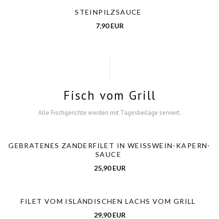
STEINPILZSAUCE
7,90 EUR
Fisch vom Grill
Alle Fischgerichte werden mit Tagesbeilage serviert.
GEBRATENES ZANDERFILET IN WEISSWEIN-KAPERN-S
AUCE
25,90 EUR
FILET VOM ISLÄNDISCHEN LACHS VOM GRILL
29,90 EUR