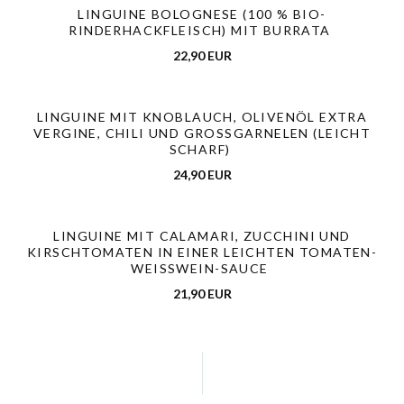
LINGUINE BOLOGNESE (100 % BIO-
RINDERHACKFLEISCH) MIT BURRATA
22,90 EUR
LINGUINE MIT KNOBLAUCH, OLIVENÖL EXTRA
VERGINE, CHILI UND GROSSGARNELEN (LEICHT S
CHARF)
24,90 EUR
LINGUINE MIT CALAMARI, ZUCCHINI UND
KIRSCHTOMATEN IN EINER LEICHTEN TOMATEN-
WEISSWEIN-SAUCE
21,90 EUR