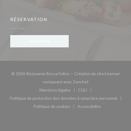
RÉSERVATION
RÉSERVER
© 2026 Ristorante Bocca Felice — Création de site internet
((ouvre une nouvelle fe
restaurant avec
Zenchef
Mentions légales
CGU
((ouvre une nouvelle fenêtre))
((ouvre une nouvelle fen
Politique de protection des données à caractère personnel
((ouvre une nouvelle fenêtre))
Politique de cookies
Accessibilite
((ouvre une nouvelle fenêtre))
((ouvre une nouvelle fe