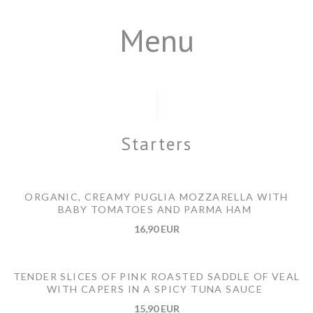
Menu
Starters
ORGANIC, CREAMY PUGLIA MOZZARELLA WITH
BABY TOMATOES AND PARMA HAM
16,90 EUR
TENDER SLICES OF PINK ROASTED SADDLE OF VEAL
WITH CAPERS IN A SPICY TUNA SAUCE
15,90 EUR