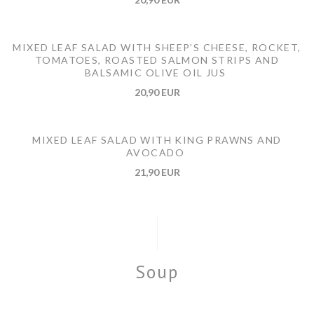
MIXED LEAF SALAD WITH SHEEP’S CHEESE, ROCKET,
TOMATOES, ROASTED SALMON STRIPS AND
BALSAMIC OLIVE OIL JUS
20,90 EUR
MIXED LEAF SALAD WITH KING PRAWNS AND
AVOCADO
21,90 EUR
Soup