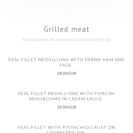
Grilled meat
All meat dishes are served with a side dish of the day
VEAL FILLET MEDALLIONS WITH PARMA HAM AND
SAGE
28,90 EUR
VEAL FILLET MEDALLIONS WITH PORCINI
MUSHROOMS IN CREAM SAUCE
29,90 EUR
VEAL FILLET WITH PISTACHIO CRUST ON
CRANBERRY JUS