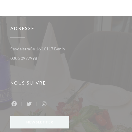
ADRESSE
((ouvre une nouvelle fenêtre))
Seydelstraße 16 10117 Berlin
030 20977998
NOUS SUIVRE
Facebook ((ouvre une nouvelle fenêtre))
Twitter ((ouvre une nouvelle fenêtre))
Instagram ((ouvre une nouvelle fenêtr
NEWSLETTER