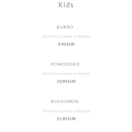
Kids
BURRO
Gnocchi or penne or linguine
9,90 EUR
POMODORO
Gnocchi or penne or linguine
10,90 EUR
BOLOGNESE
Gnocchi or penne or linguine
11,90 EUR