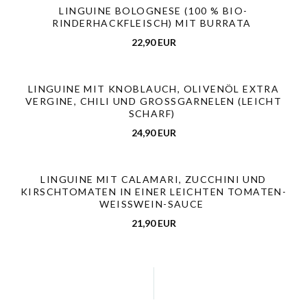
LINGUINE BOLOGNESE (100 % BIO-
RINDERHACKFLEISCH) MIT BURRATA
22,90 EUR
LINGUINE MIT KNOBLAUCH, OLIVENÖL EXTRA
VERGINE, CHILI UND GROSSGARNELEN (LEICHT S
CHARF)
24,90 EUR
LINGUINE MIT CALAMARI, ZUCCHINI UND
KIRSCHTOMATEN IN EINER LEICHTEN TOMATEN-
WEISSWEIN-SAUCE
21,90 EUR