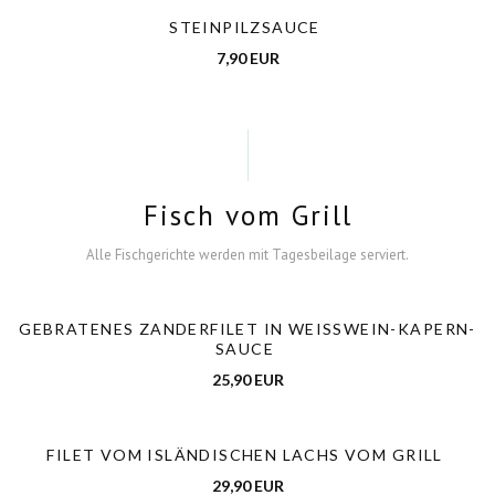
STEINPILZSAUCE
7,90 EUR
Fisch vom Grill
Alle Fischgerichte werden mit Tagesbeilage serviert.
GEBRATENES ZANDERFILET IN WEISSWEIN-KAPERN-S
AUCE
25,90 EUR
FILET VOM ISLÄNDISCHEN LACHS VOM GRILL
29,90 EUR