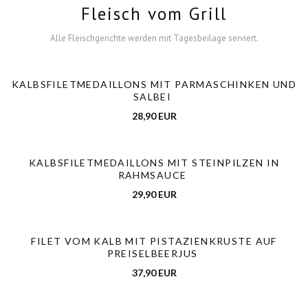
Fleisch vom Grill
Alle Fleischgerichte werden mit Tagesbeilage serviert.
KALBSFILETMEDAILLONS MIT PARMASCHINKEN UND
SALBEI
28,90 EUR
KALBSFILETMEDAILLONS MIT STEINPILZEN IN
RAHMSAUCE
29,90 EUR
FILET VOM KALB MIT PISTAZIENKRUSTE AUF
PREISELBEERJUS
37,90 EUR