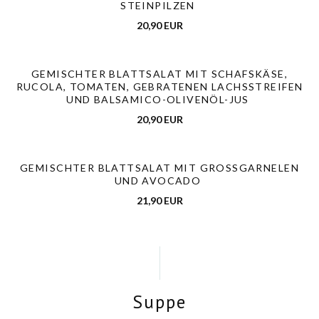
STEINPILZEN
20,90 EUR
GEMISCHTER BLATTSALAT MIT SCHAFSKÄSE,
RUCOLA, TOMATEN, GEBRATENEN LACHSSTREIFEN
UND BALSAMICO-OLIVENÖL-JUS
20,90 EUR
GEMISCHTER BLATTSALAT MIT GROSSGARNELEN U
ND AVOCADO
21,90 EUR
Suppe