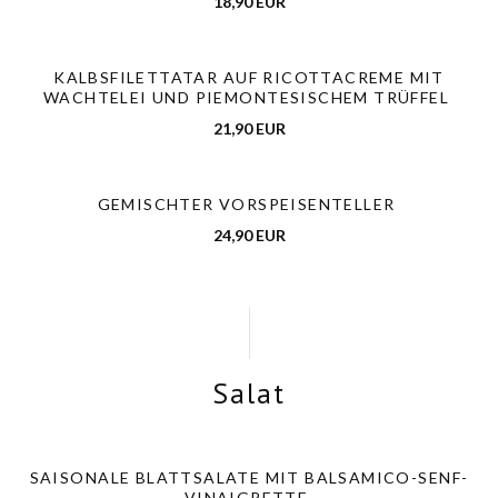
18,90 EUR
KALBSFILETTATAR AUF RICOTTACREME MIT
WACHTELEI UND PIEMONTESISCHEM TRÜFFEL
21,90 EUR
GEMISCHTER VORSPEISENTELLER
24,90 EUR
Salat
SAISONALE BLATTSALATE MIT BALSAMICO-SENF-
VINAIGRETTE