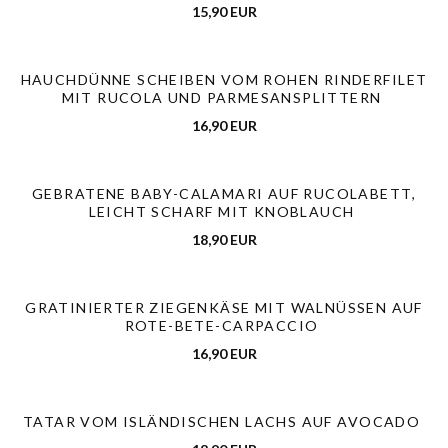
15,90 EUR
HAUCHDÜNNE SCHEIBEN VOM ROHEN RINDERFILET
MIT RUCOLA UND PARMESANSPLITTERN
16,90 EUR
GEBRATENE BABY-CALAMARI AUF RUCOLABETT,
LEICHT SCHARF MIT KNOBLAUCH
18,90 EUR
GRATINIERTER ZIEGENKÄSE MIT WALNÜSSEN AUF
ROTE-BETE-CARPACCIO
16,90 EUR
TATAR VOM ISLÄNDISCHEN LACHS AUF AVOCADO