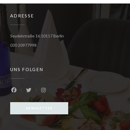
ADRESSE
((öffnet ein neues Fenster))
Seydelstraße 16 10117 Berlin
030 20977998
UNS FOLGEN
Facebook ((öffnet ein neues Fenster))
Twitter ((öffnet ein neues Fenster))
Instagram ((öffnet ein neues Fenster))
NEWSLETTER