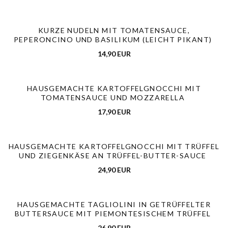
KURZE NUDELN MIT TOMATENSAUCE,
PEPERONCINO UND BASILIKUM (LEICHT PIKANT)
14,90 EUR
HAUSGEMACHTE KARTOFFELGNOCCHI MIT
TOMATENSAUCE UND MOZZARELLA
17,90 EUR
HAUSGEMACHTE KARTOFFELGNOCCHI MIT TRÜFFEL
UND ZIEGENKÄSE AN TRÜFFEL-BUTTER-SAUCE
24,90 EUR
HAUSGEMACHTE TAGLIOLINI IN GETRÜFFELTER
BUTTERSAUCE MIT PIEMONTESISCHEM TRÜFFEL
26,90 EUR