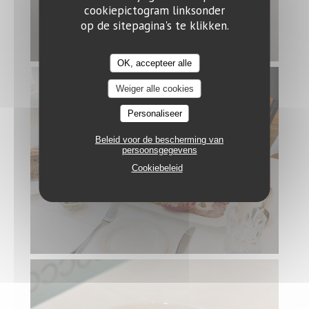
cookiepictogram linksonder
op de sitepagina's te klikken.
OK, accepteer alle
Weiger alle cookies
Personaliseer
Beleid voor de bescherming van
persoonsgegevens
Cookiebeleid