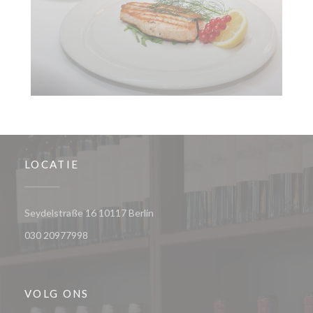
LOCATIE
((opent in een nieuw venster))
Seydelstraße 16 10117 Berlin
030 20977998
VOLG ONS