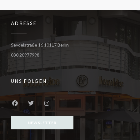
ADRESSE
((öffnet ein neues Fenster))
Seydelstraße 16 10117 Berlin
030 20977998
UNS FOLGEN
Facebook ((öffnet ein neues Fenster))
Twitter ((öffnet ein neues Fenster))
Instagram ((öffnet ein neues Fenster))
NEWSLETTER