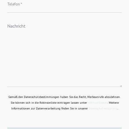
Gemäß den Datenschutzbestimmungen haben Sie das Recht, Werbeanrufe abzulehnen.
Sie können sich in die Robinsonliste eintragen lassen unter
robinsonliste.de
. Weitere
Informationen zur Datenverarbeitung finden Sie in unserer
Datenschutzerklärung
.