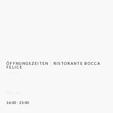
ÖFFNUNGSZEITEN
RISTORANTE BOCCA
FELICE
MO
-
SO
16:00 - 23:00