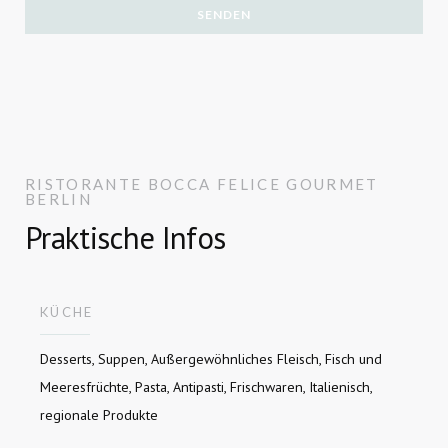
RISTORANTE BOCCA FELICE
GOURMET
BERLIN
Ristorante Bocca Felice
Praktische Infos
KÜCHE
Desserts, Suppen, Außergewöhnliches Fleisch, Fisch und
Meeresfrüchte, Pasta, Antipasti, Frischwaren, Italienisch,
regionale Produkte